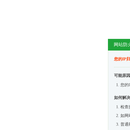
网站防
您的IP
可能原
您的
如何解
检查
如网
普通